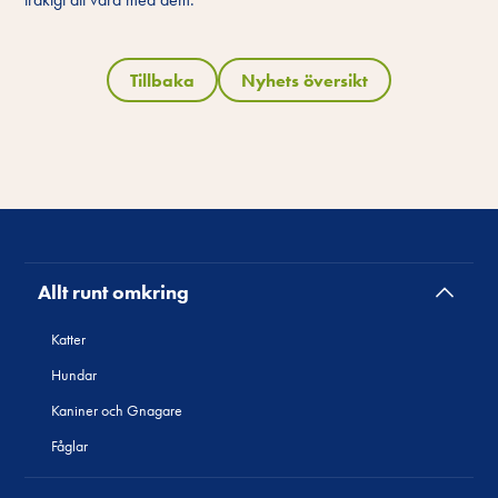
Tillbaka
Nyhets översikt
Allt runt omkring
Katter
Hundar
Kaniner och Gnagare
Fåglar