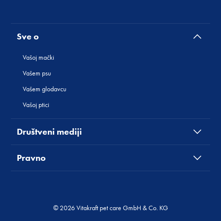
Sve o
Vašoj mački
Vašem psu
Vašem glodavcu
Vašoj ptici
Društveni mediji
Pravno
© 2026 Vitakraft pet care GmbH & Co. KG