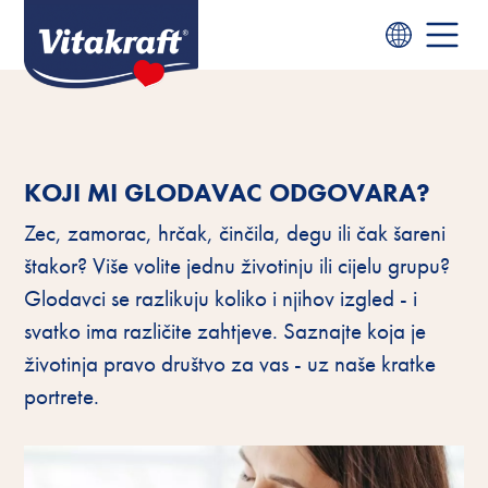
KOJI MI GLODAVAC ODGOVARA?
Zec, zamorac, hrčak, činčila, degu ili čak šareni
štakor? Više volite jednu životinju ili cijelu grupu?
Glodavci se razlikuju koliko i njihov izgled - i
svatko ima različite zahtjeve. Saznajte koja je
životinja pravo društvo za vas - uz naše kratke
portrete.