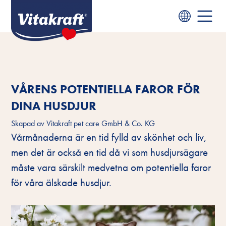
VÅRENS POTENTIELLA FAROR FÖR
DINA HUSDJUR
Skapad av
Vitakraft pet care GmbH & Co. KG
Vårmånaderna är en tid fylld av skönhet och liv,
men det är också en tid då vi som husdjursägare
måste vara särskilt medvetna om potentiella faror
för våra älskade husdjur.