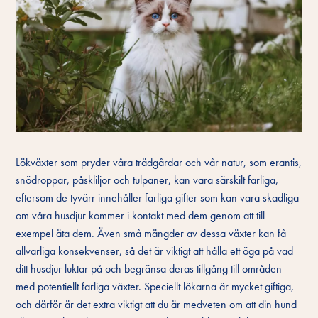
Lökväxter som pryder våra trädgårdar och vår natur, som erantis,
snödroppar, påskliljor och tulpaner, kan vara särskilt farliga,
eftersom de tyvärr innehåller farliga gifter som kan vara skadliga
om våra husdjur kommer i kontakt med dem genom att till
exempel äta dem. Även små mängder av dessa växter kan få
allvarliga konsekvenser, så det är viktigt att hålla ett öga på vad
ditt husdjur luktar på och begränsa deras tillgång till områden
med potentiellt farliga växter. Speciellt lökarna är mycket giftiga,
och därför är det extra viktigt att du är medveten om att din hund