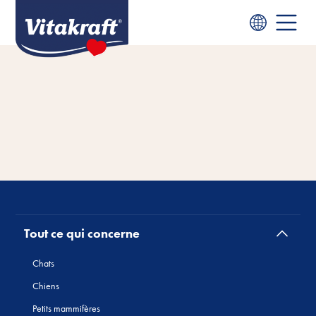
Tout ce qui concerne
Chats
Chiens
Petits mammifères