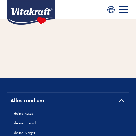
Alles rund um
deine Katze
deinen Hund
deine Nager