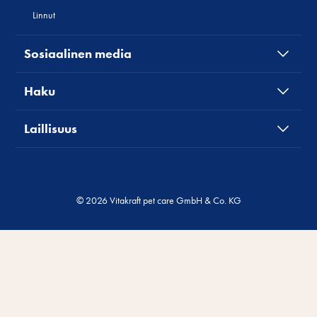
Linnut
Sosiaalinen media
Haku
Laillisuus
© 2026 Vitakraft pet care GmbH & Co. KG