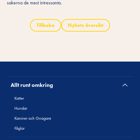
sakerna de mest intressanta.
Tillbaka
Nyhets översikt
Allt runt omkring
Katter
Hundar
Kaniner och Gnagare
Fåglar