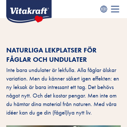
NATURLIGA LEKPLATSER FÖR
FÅGLAR OCH UNDULATER
Inte bara undulater är lekfulla. Alla fåglar älskar
variation. Men du känner säkert igen effekten: en
ny leksak är bara intressant ett tag. Det behövs
något nytt. Och det kostar pengar. Men inte om
du hämtar dina material från naturen. Med våra
idéer kan du ge din (fågel)lya nytt liv.