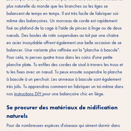
plus naturelle du monde que les branches ou les tiges se
balancent de temps en temps. Il est très facile de fabriquer soi-
même des balançoires. Un morceau de corde est rapidement
fixé au plafond de la cage à l'aide de pinces à linge ou de deux
nœuds. Des boules de rotin suspendues au toit par une chaîne
en acier inoxydable offrent également une belle occasion de se
balancer. Une variante plus raffinée est la "planche à bascule".
Pour cela, tu perces quatre trous dans les coins d'une petite
planche plate. Tu enfiles des cordes de sisal à travers les trous et
tu les fixes avec un nœud. Tu peux ensuite suspendre la planche
à bascule à un perchoir. Les anneaux à bascule sont également
très jolis. Tu apprendras comment en fabriquer un toi-même dans
nos
instructions DIY
pour une balançoire chic en liège.
Se procurer des matériaux de nidification
naturels
Pour de nombreuses espèces d'oiseaux qui aiment dormir dans