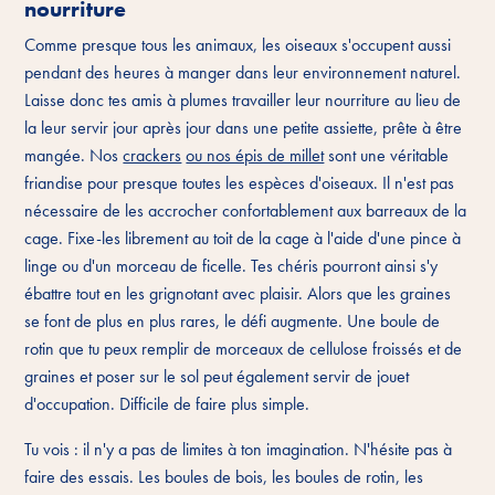
nourriture
Comme presque tous les animaux, les oiseaux s'occupent aussi
pendant des heures à manger dans leur environnement naturel.
Laisse donc tes amis à plumes travailler leur nourriture au lieu de
la leur servir jour après jour dans une petite assiette, prête à être
mangée. Nos
crackers
ou nos épis de millet
sont une véritable
friandise pour presque toutes les espèces d'oiseaux. Il n'est pas
nécessaire de les accrocher confortablement aux barreaux de la
cage. Fixe-les librement au toit de la cage à l'aide d'une pince à
linge ou d'un morceau de ficelle. Tes chéris pourront ainsi s'y
ébattre tout en les grignotant avec plaisir. Alors que les graines
se font de plus en plus rares, le défi augmente. Une boule de
rotin que tu peux remplir de morceaux de cellulose froissés et de
graines et poser sur le sol peut également servir de jouet
d'occupation. Difficile de faire plus simple.
Tu vois : il n'y a pas de limites à ton imagination. N'hésite pas à
faire des essais. Les boules de bois, les boules de rotin, les