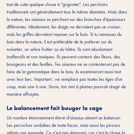
tout de suite quelque chose à "grignoter". Les perchoirs
traditionnels ont généralement tous le même diamètre. Mais dans
la nature, les oiseaux se perchent sur des branches d'épaisseurs
différentes. Idéalement, les doigts ne devraient pas se croiser,
mais les griffes devraient reposer sur le bois. Si tu ramasses du
bois dans la nature, il est préférable de le prélever sur du
noisetier, un arbre fruitier ou du hêtre. Ils sont absolument
inoffensifs et non toxiques. Ils peuvent contenir des fleurs, des
bourgeons et des feuilles. Tes oiseaux ne se contenteront pas de
faire de la gymnastique dans le bois, ils examineront aussi tout
avec leur bec. Important : ne remplace pas toutes les tiges d'un
coup, mais une à une. Sinon, ton ami à plumes pourrait réagir de
manière effrayée.
Le balancement fait bouger la cage
Un nombre étonnamment élevé d'oiseaux aiment se balancer.
Les perruches ondulées de toute façon, mais aussi les pinsons
zébrés par exemple. Ce n'est pas étonnant, car c'est la chose la