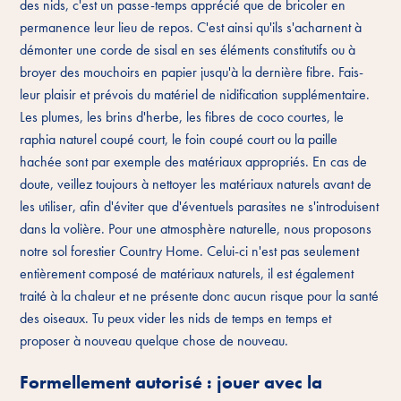
des nids, c'est un passe-temps apprécié que de bricoler en
permanence leur lieu de repos. C'est ainsi qu'ils s'acharnent à
démonter une corde de sisal en ses éléments constitutifs ou à
broyer des mouchoirs en papier jusqu'à la dernière fibre. Fais-
leur plaisir et prévois du matériel de nidification supplémentaire.
Les plumes, les brins d'herbe, les fibres de coco courtes, le
raphia naturel coupé court, le foin coupé court ou la paille
hachée sont par exemple des matériaux appropriés. En cas de
doute, veillez toujours à nettoyer les matériaux naturels avant de
les utiliser, afin d'éviter que d'éventuels parasites ne s'introduisent
dans la volière. Pour une atmosphère naturelle, nous proposons
notre sol forestier Country Home. Celui-ci n'est pas seulement
entièrement composé de matériaux naturels, il est également
traité à la chaleur et ne présente donc aucun risque pour la santé
des oiseaux. Tu peux vider les nids de temps en temps et
proposer à nouveau quelque chose de nouveau.
Formellement autorisé : jouer avec la