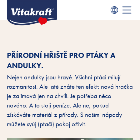
PŘÍRODNÍ HŘIŠTĚ PRO PTÁKY A
ANDULKY.
Nejen andulky jsou hravé. Všichni ptáci milují
rozmanitost. Ale jistě znáte ten efekt: nová hračka
je zajímavá jen na chvíli. Je potřeba něco
nového. A to stojí peníze. Ale ne, pokud
získáváte materiál z přírody. S našimi nápady
můžete svůj (ptačí) pokoj oživit.