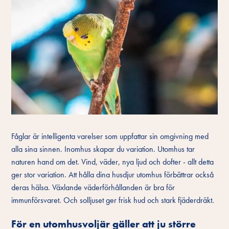
Fåglar är intelligenta varelser som uppfattar sin omgivning med
alla sina sinnen. Inomhus skapar du variation. Utomhus tar
naturen hand om det. Vind, väder, nya ljud och dofter - allt detta
ger stor variation. Att hålla dina husdjur utomhus förbättrar också
deras hälsa. Växlande väderförhållanden är bra för
immunförsvaret. Och solljuset ger frisk hud och stark fjäderdräkt.
För en utomhusvoljär gäller att ju större