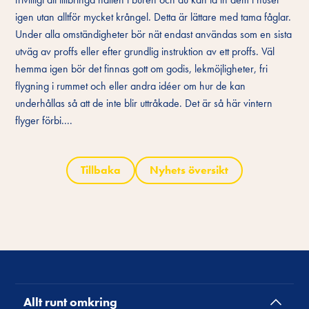
igen utan alltför mycket krångel. Detta är lättare med tama fåglar.
Under alla omständigheter bör nät endast användas som en sista
utväg av proffs eller efter grundlig instruktion av ett proffs. Väl
hemma igen bör det finnas gott om godis, lekmöjligheter, fri
flygning i rummet och eller andra idéer om hur de kan
underhållas så att de inte blir uttråkade. Det är så här vintern
flyger förbi....
Tillbaka
Nyhets översikt
Allt runt omkring