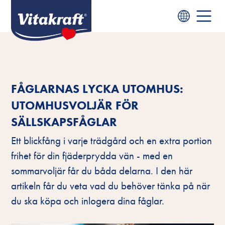
FÅGLARNAS LYCKA UTOMHUS:
UTOMHUSVOLJÄR FÖR
SÄLLSKAPSFÅGLAR
Ett blickfång i varje trädgård och en extra portion
frihet för din fjäderprydda vän - med en
sommarvoljär får du båda delarna. I den här
artikeln får du veta vad du behöver tänka på när
du ska köpa och inlogera dina fåglar.