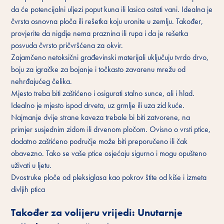
da će potencijalni uljezi poput kuna ili lasica ostati vani. Idealna je
čvrsta osnovna ploča ili rešetka koju uronite u zemlju. Također,
provjerite da nigdje nema praznina ili rupa i da je rešetka
posvuda čvrsto pričvršćena za okvir.
Zajamčeno netoksični građevinski materijali uključuju tvrdo drvo,
boju za igračke za bojanje i točkasto zavarenu mrežu od
nehrđajućeg čelika.
Mjesto treba biti zaštićeno i osigurati stalno sunce, ali i hlad.
Idealno je mjesto ispod drveta, uz grmlje ili uza zid kuće.
Najmanje dvije strane kaveza trebale bi biti zatvorene, na
primjer susjednim zidom ili drvenom pločom. Ovisno o vrsti ptice,
dodatno zaštićeno područje može biti preporučeno ili čak
obavezno. Tako se vaše ptice osjećaju sigurno i mogu opušteno
uživati ​​u ljetu.
Dvostruke ploče od pleksiglasa kao pokrov štite od kiše i izmeta
divljih ptica
Također za volijeru vrijedi: Unutarnje