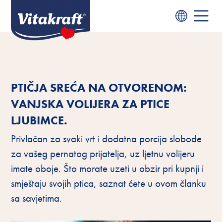
PTIČJA SREĆA NA OTVORENOM:
VANJSKA VOLIJERA ZA PTICE
LJUBIMCE.
Privlačan za svaki vrt i dodatna porcija slobode
za vašeg pernatog prijatelja, uz ljetnu volijeru
imate oboje. Što morate uzeti u obzir pri kupnji i
smještaju svojih ptica, saznat ćete u ovom članku
sa savjetima.