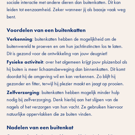
sociale interactie met andere dieren dan buitenkatten. Dit kan
leiden tot eenzaamheid. Zeker wanneer jij als baasje vaak weg
bent.
Voordelen van een buitenkatten
Verkenning
: buitenkatten hebben de mogelijkheid om de
buitenwereld te proeven en om hun jachtinstincten los te laten.
Dit is gezond voor de ontwikkeling van jouw deugniet!
Fysieke activiteit
: over het algemeen krijgt jouw pluizenbol als
hij buiten is meer lichaamsbeweging dan binnenkatten. Dit komt
doordat hij de omgeving wil en kan verkennen. Zo blijft hij
gezonder en fitter, terwijl hij plezier maakt en jaagt op prooien.
Zelfverzorging
: buitenkatten hebben mogelijk minder hulp
nodig bij zelfverzorging. Denk hierbij aan het slijpen van de
nagels of het verzorgen van hun vacht. Ze gebruiken hiervoor
natuurlijke oppervlakken die ze buiten vinden.
Nadelen van een buitenkat