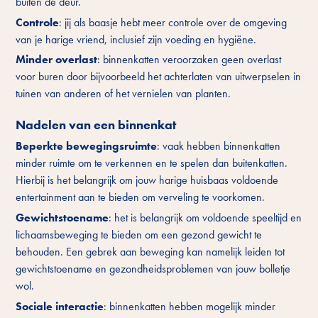
buiten de deur.
Controle
: jij als baasje hebt meer controle over de omgeving
van je harige vriend, inclusief zijn voeding en hygiëne.
Minder overlast
: binnenkatten veroorzaken geen overlast
voor buren door bijvoorbeeld het achterlaten van uitwerpselen in
tuinen van anderen of het vernielen van planten.
Nadelen van een binnenkat
Beperkte bewegingsruimte
: vaak hebben binnenkatten
minder ruimte om te verkennen en te spelen dan buitenkatten.
Hierbij is het belangrijk om jouw harige huisbaas voldoende
entertainment aan te bieden om verveling te voorkomen.
Gewichtstoename
: het is belangrijk om voldoende speeltijd en
lichaamsbeweging te bieden om een gezond gewicht te
behouden. Een gebrek aan beweging kan namelijk leiden tot
gewichtstoename en gezondheidsproblemen van jouw bolletje
wol.
Sociale interactie
: binnenkatten hebben mogelijk minder