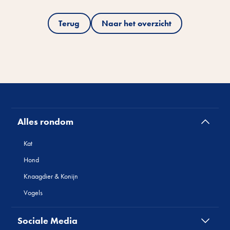
Terug
Naar het overzicht
Alles rondom
Kat
Hond
Knaagdier & Konijn
Vogels
Sociale Media