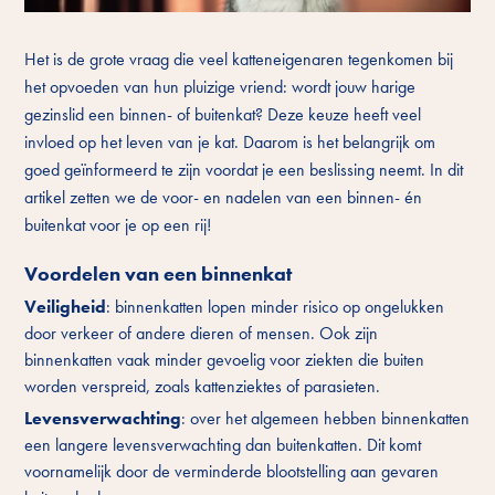
Het is de grote vraag die veel katteneigenaren tegenkomen bij
het opvoeden van hun pluizige vriend: wordt jouw harige
gezinslid een binnen- of buitenkat? Deze keuze heeft veel
invloed op het leven van je kat. Daarom is het belangrijk om
goed geïnformeerd te zijn voordat je een beslissing neemt. In dit
artikel zetten we de voor- en nadelen van een binnen- én
buitenkat voor je op een rij!
Voordelen van een binnenkat
Veiligheid
: binnenkatten lopen minder risico op ongelukken
door verkeer of andere dieren of mensen. Ook zijn
binnenkatten vaak minder gevoelig voor ziekten die buiten
worden verspreid, zoals kattenziektes of parasieten.
Levensverwachting
: over het algemeen hebben binnenkatten
een langere levensverwachting dan buitenkatten. Dit komt
voornamelijk door de verminderde blootstelling aan gevaren