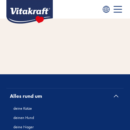
Alles rund um
deine Katze
deinen Hund
deine Nager