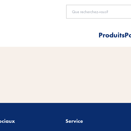
Produits
P
ociaux
Service