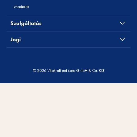
Madarak
Szolgáltatás
Jogi
© 2026 Vitakraft pet care GmbH & Co. KG