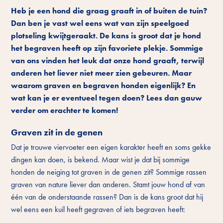
Heb je een hond die graag graaft in of buiten de tuin?
Dan ben je vast wel eens wat van zijn speelgoed
plotseling kwijtgeraakt. De kans is groot dat je hond
het begraven heeft op zijn favoriete plekje. Sommige
van ons vinden het leuk dat onze hond graaft, terwijl
anderen het liever niet meer zien gebeuren. Maar
waarom graven en begraven honden eigenlijk? En
wat kan je er eventueel tegen doen? Lees dan gauw
verder om erachter te komen!
Graven zit in de genen
Dat je trouwe viervoeter een eigen karakter heeft en soms gekke
dingen kan doen, is bekend. Maar wist je dat bij sommige
honden de neiging tot graven in de genen zit? Sommige rassen
graven van nature liever dan anderen. Stamt jouw hond af van
één van de onderstaande rassen? Dan is de kans groot dat hij
wel eens een kuil heeft gegraven of iets begraven heeft: