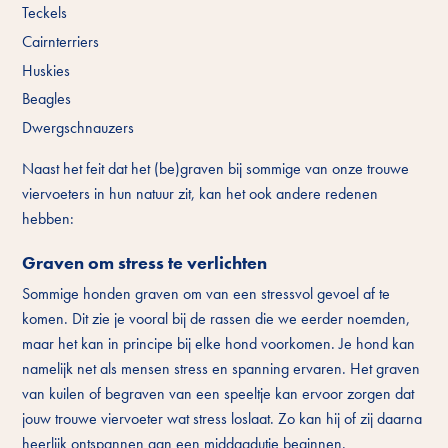
Teckels
Cairnterriers
Huskies
Beagles
Dwergschnauzers
Naast het feit dat het (be)graven bij sommige van onze trouwe
viervoeters in hun natuur zit, kan het ook andere redenen
hebben:
Graven om stress te verlichten
Sommige honden graven om van een stressvol gevoel af te
komen. Dit zie je vooral bij de rassen die we eerder noemden,
maar het kan in principe bij elke hond voorkomen. Je hond kan
namelijk net als mensen stress en spanning ervaren. Het graven
van kuilen of begraven van een speeltje kan ervoor zorgen dat
jouw trouwe viervoeter wat stress loslaat. Zo kan hij of zij daarna
heerlijk ontspannen aan een middagdutje beginnen.