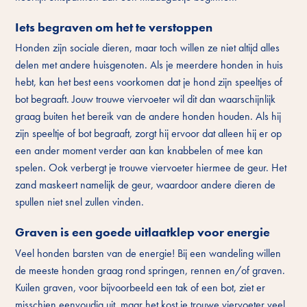
Iets begraven om het te verstoppen
Honden zijn sociale dieren, maar toch willen ze niet altijd alles
delen met andere huisgenoten. Als je meerdere honden in huis
hebt, kan het best eens voorkomen dat je hond zijn speeltjes of
bot begraaft. Jouw trouwe viervoeter wil dit dan waarschijnlijk
graag buiten het bereik van de andere honden houden. Als hij
zijn speeltje of bot begraaft, zorgt hij ervoor dat alleen hij er op
een ander moment verder aan kan knabbelen of mee kan
spelen. Ook verbergt je trouwe viervoeter hiermee de geur. Het
zand maskeert namelijk de geur, waardoor andere dieren de
spullen niet snel zullen vinden.
Graven is een goede uitlaatklep voor energie
Veel honden barsten van de energie! Bij een wandeling willen
de meeste honden graag rond springen, rennen en/of graven.
Kuilen graven, voor bijvoorbeeld een tak of een bot, ziet er
misschien eenvoudig uit, maar het kost je trouwe viervoeter veel