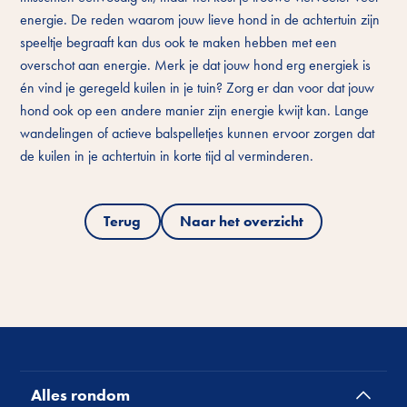
energie. De reden waarom jouw lieve hond in de achtertuin zijn
speeltje begraaft kan dus ook te maken hebben met een
overschot aan energie. Merk je dat jouw hond erg energiek is
én vind je geregeld kuilen in je tuin? Zorg er dan voor dat jouw
hond ook op een andere manier zijn energie kwijt kan. Lange
wandelingen of actieve balspelletjes kunnen ervoor zorgen dat
de kuilen in je achtertuin in korte tijd al verminderen.
Terug
Naar het overzicht
Alles rondom