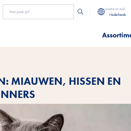
Locatie en taal
Nederlands
Assortim
N: MIAUWEN, HISSEN EN
INNERS