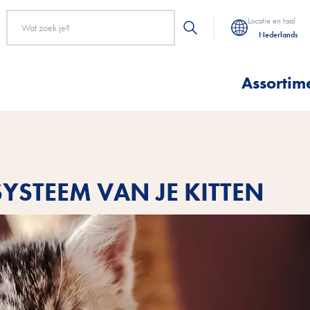
Locatie en taal
Nederlands
Assortim
SYSTEEM VAN JE KITTEN