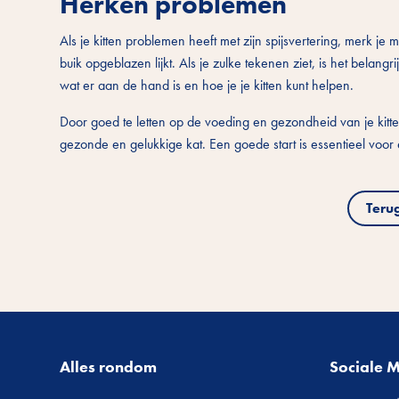
Herken problemen
Als je kitten problemen heeft met zijn spijsvertering, merk je mi
buik opgeblazen lijkt. Als je zulke tekenen ziet, is het belang
wat er aan de hand is en hoe je je kitten kunt helpen.
Door goed te letten op de voeding en gezondheid van je kitten,
gezonde en gelukkige kat. Een goede start is essentieel voo
Teru
Alles rondom
Sociale 