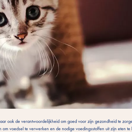
, maar ook de verantwoordelijkheid om goed voor zijn gezondheid te zor
tten om voedsel te verwerken en de nodige voedingsstoffen uit zijn eten te 