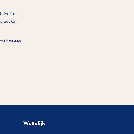
f dat zijn
 te zoeken
oeit tot een
Wettelijk