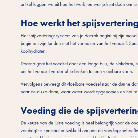
artikel leggen we uit hoe het werkt en wat je kunt doen om je
Hoe werkt het spijsverterin
Het spijsverteringssysteem van je doerak begint bij zijn mond
beginnen zijn tanden met het vermalen van het voedsel. Spee
koolhydraten.
Daarna gaat het voedsel door een lange buis, de slokdarm
om het voedsel verder af te breken tot een vloeibare vorm.
Vervolgens beweegt dit vloeibare voedsel naar de dunne dar
naar de dikke darm, waar water wordt opgenomen en het reste
Voeding die de spijsverterin
De keuze van de juiste voeding is heel belangrijk voor de onde
voeding> is speciaal ontwikkeld om aan de voedingsbehoeften 