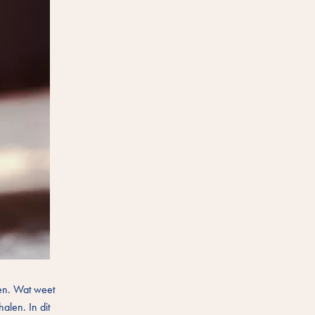
gen. Wat weet
halen. In dit