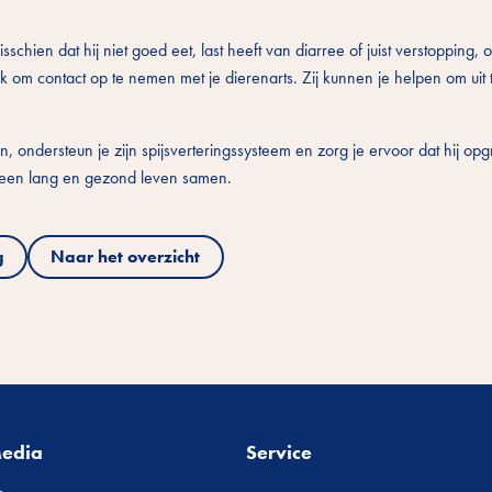
sschien dat hij niet goed eet, last heeft van diarree of juist verstopping, o
rijk om contact op te nemen met je dierenarts. Zij kunnen je helpen om uit
 ondersteun je zijn spijsverteringssysteem en zorg je ervoor dat hij opgr
r een lang en gezond leven samen.
g
Naar het overzicht
Media
Service