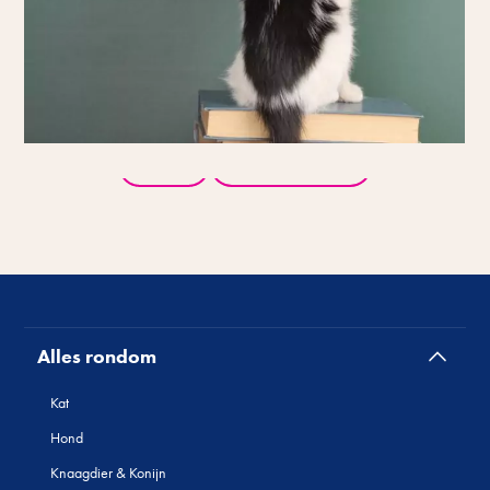
Terug
Alle producten
Alles rondom
Kat
Hond
Knaagdier & Konijn