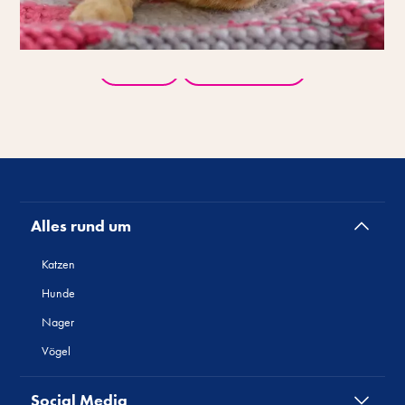
Zurück
Alle Produkte
Alles rund um
Katzen
Hunde
Nager
Vögel
Social Media