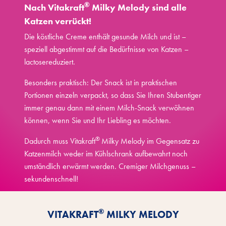
®
Nach Vitakraft
Milky Melody sind alle
Katzen verrückt!
Die köstliche Creme enthält gesunde Milch und ist –
speziell abgestimmt auf die Bedürfnisse von Katzen –
lactosereduziert.
Besonders praktisch: Der Snack ist in praktischen
Portionen einzeln verpackt, so dass Sie Ihren Stubentiger
immer genau dann mit einem Milch-Snack verwöhnen
können, wenn Sie und Ihr Liebling es möchten.
®
Dadurch muss Vitakraft
Milky Melody im Gegensatz zu
Katzenmilch weder im Kühlschrank aufbewahrt noch
umständlich erwärmt werden. Cremiger Milchgenuss –
sekundenschnell!
Vorteile kennenlernen
®
VITAKRAFT
MILKY MELODY