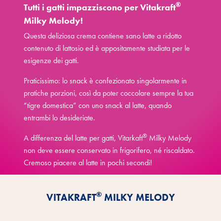
®
Tutti i gatti impazziscono per Vitakraft
Milky Melody!
Questa deliziosa crema contiene sano latte a ridotto
contenuto di lattosio ed è appositamente studiata per le
esigenze dei gatti.
Praticissimo: lo snack è confezionato singolarmente in
pratiche porzioni, così da poter coccolare sempre la tua
“tigre domestica” con uno snack al latte, quando
entrambi lo desideriate.
®
A differenza del latte per gatti, Vitarkaft
Milky Melody
non deve essere conservato in frigorifero, né riscaldato.
Cremoso piacere al latte in pochi secondi!
Scopri i vantaggi
®
VITAKRAFT
MILKY MELODY