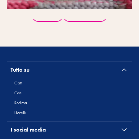
Indietro
Tutti i prodotti
Tutto su
Gatti
Cani
Roditori
Uccelli
I social media