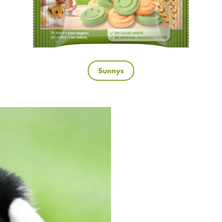
Sunnys