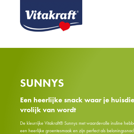
SUNNYS
Een heerlijke snack waar je huisdi
vrolijk van wordt
De kleurrijke Vitakraft® Sunnys met waardevolle inuline heb
een heerlijke groentesmaak en zijn perfect als beloningssnac