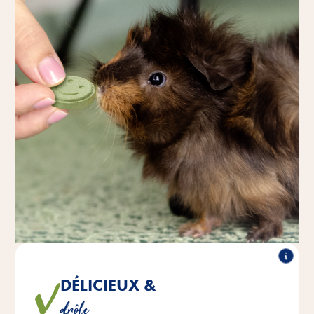
DÉLICIEUX &
Les petits Sunny multicolores ont un délicieux goût de
drôle
légumes.