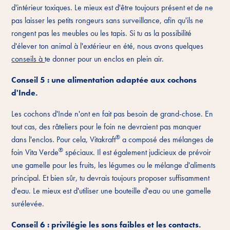
d'intérieur toxiques. Le mieux est d'être toujours présent et de ne
pas laisser les petits rongeurs sans surveillance, afin qu'ils ne
rongent pas les meubles ou les tapis. Si tu as la possibilité
d'élever ton animal à l'extérieur en été, nous avons quelques
conseils
à
te donner pour un enclos en plein air.
Conseil 5 : une alimentation adaptée aux cochons
d'Inde.
Les cochons d'Inde n'ont en fait pas besoin de grand-chose. En
tout cas, des râteliers pour le foin ne devraient pas manquer
®
dans l'enclos. Pour cela, Vitakraft
a composé des mélanges de
®
foin Vita Verde
spéciaux. Il est également judicieux de prévoir
une gamelle pour les fruits, les légumes ou le mélange d'aliments
principal. Et bien sûr, tu devrais toujours proposer suffisamment
d'eau. Le mieux est d'utiliser une bouteille d'eau ou une gamelle
surélevée.
Conseil 6 : privilégie les sons faibles et les contacts.