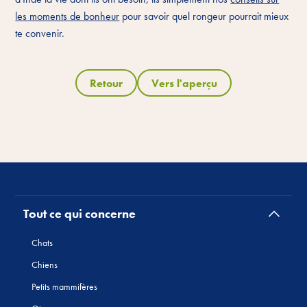
les moments de bonheur
pour savoir quel rongeur pourrait mieux
te convenir.
Retour
Vers l'aperçu
Tout ce qui concerne
Chats
Chiens
Petits mammifères