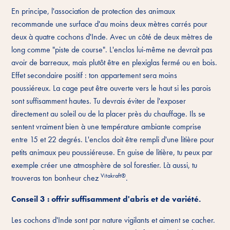
En principe, l'association de protection des animaux
recommande une surface d'au moins deux mètres carrés pour
deux à quatre cochons d'Inde. Avec un côté de deux mètres de
long comme "piste de course". L'enclos lui-même ne devrait pas
avoir de barreaux, mais plutôt être en plexiglas fermé ou en bois.
Effet secondaire positif : ton appartement sera moins
poussiéreux. La cage peut être ouverte vers le haut si les parois
sont suffisamment hautes. Tu devrais éviter de l'exposer
directement au soleil ou de la placer près du chauffage. Ils se
sentent vraiment bien à une température ambiante comprise
entre 15 et 22 degrés. L'enclos doit être rempli d'une litière pour
petits animaux peu poussiéreuse. En guise de litière, tu peux par
exemple créer une atmosphère de sol forestier. Là aussi, tu
Vitakraft®
trouveras ton bonheur chez
.
Conseil 3 : offrir suffisamment d'abris et de variété.
Les cochons d'Inde sont par nature vigilants et aiment se cacher.