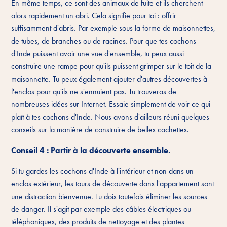
En même temps, ce sont des animaux de fuite et ils cherchent
alors rapidement un abri. Cela signifie pour toi : offrir
suffisamment d'abris. Par exemple sous la forme de maisonnettes,
de tubes, de branches ou de racines. Pour que tes cochons
d'Inde puissent avoir une vue d'ensemble, tu peux aussi
construire une rampe pour qu'ils puissent grimper sur le toit de la
maisonnette. Tu peux également ajouter d'autres découvertes à
l'enclos pour qu'ils ne s'ennuient pas. Tu trouveras de
nombreuses idées sur Internet. Essaie simplement de voir ce qui
plaît à tes cochons d'Inde. Nous avons d'ailleurs réuni quelques
conseils sur la manière de construire de belles
cachettes
.
Conseil 4 : Partir à la découverte ensemble.
Si tu gardes les cochons d'Inde à l'intérieur et non dans un
enclos extérieur, les tours de découverte dans l'appartement sont
une distraction bienvenue. Tu dois toutefois éliminer les sources
de danger. Il s'agit par exemple des câbles électriques ou
téléphoniques, des produits de nettoyage et des plantes