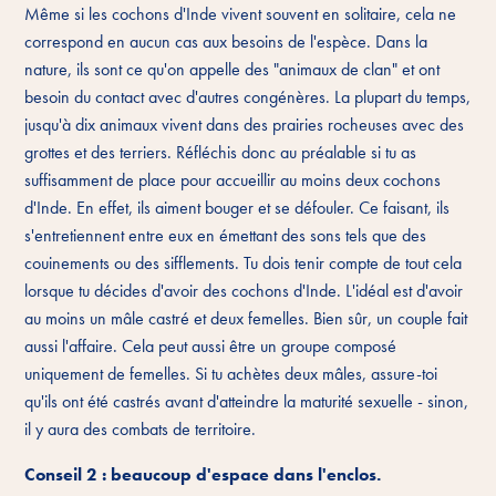
Même si les cochons d'Inde vivent souvent en solitaire, cela ne
correspond en aucun cas aux besoins de l'espèce. Dans la
nature, ils sont ce qu'on appelle des "animaux de clan" et ont
besoin du contact avec d'autres congénères. La plupart du temps,
jusqu'à dix animaux vivent dans des prairies rocheuses avec des
grottes et des terriers. Réfléchis donc au préalable si tu as
suffisamment de place pour accueillir au moins deux cochons
d'Inde. En effet, ils aiment bouger et se défouler. Ce faisant, ils
s'entretiennent entre eux en émettant des sons tels que des
couinements ou des sifflements. Tu dois tenir compte de tout cela
lorsque tu décides d'avoir des cochons d'Inde. L'idéal est d'avoir
au moins un mâle castré et deux femelles. Bien sûr, un couple fait
aussi l'affaire. Cela peut aussi être un groupe composé
uniquement de femelles. Si tu achètes deux mâles, assure-toi
qu'ils ont été castrés avant d'atteindre la maturité sexuelle - sinon,
il y aura des combats de territoire.
Conseil 2 : beaucoup d'espace dans l'enclos.