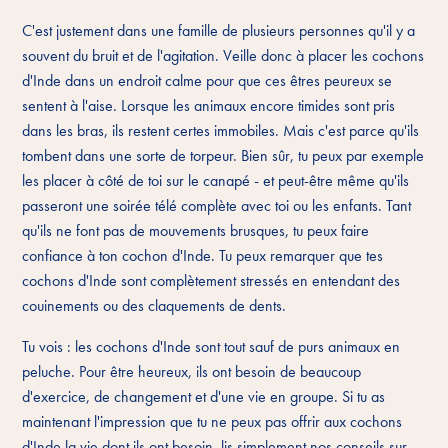
C'est justement dans une famille de plusieurs personnes qu'il y a
souvent du bruit et de l'agitation. Veille donc à placer les cochons
d'Inde dans un endroit calme pour que ces êtres peureux se
sentent à l'aise. Lorsque les animaux encore timides sont pris
dans les bras, ils restent certes immobiles. Mais c'est parce qu'ils
tombent dans une sorte de torpeur. Bien sûr, tu peux par exemple
les placer à côté de toi sur le canapé - et peut-être même qu'ils
passeront une soirée télé complète avec toi ou les enfants. Tant
qu'ils ne font pas de mouvements brusques, tu peux faire
confiance à ton cochon d'Inde. Tu peux remarquer que tes
cochons d'Inde sont complètement stressés en entendant des
couinements ou des claquements de dents.
Tu vois : les cochons d'Inde sont tout sauf de purs animaux en
peluche. Pour être heureux, ils ont besoin de beaucoup
d'exercice, de changement et d'une vie en groupe. Si tu as
maintenant l'impression que tu ne peux pas offrir aux cochons
d'Inde la vie dont ils ont besoin, lis simplement nos
conseils sur