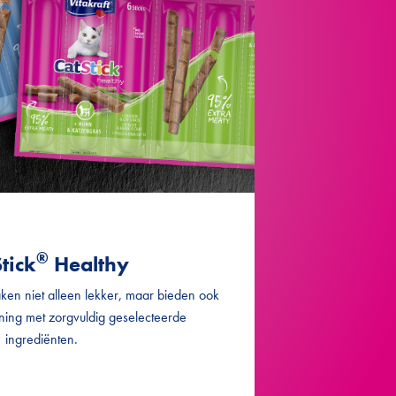
®
tick
Healthy
aken niet alleen lekker, maar bieden ook
ning met zorgvuldig geselecteerde
ingrediënten.