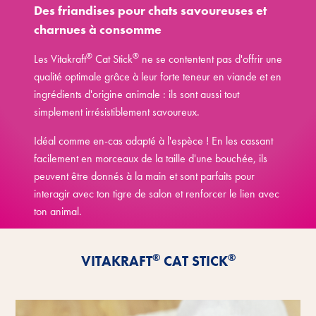
Des friandises pour chats savoureuses et
charnues à consomme
®
®
Les Vitakraft
Cat Stick
ne se contentent pas d'offrir une
qualité optimale grâce à leur forte teneur en viande et en
ingrédients d'origine animale : ils sont aussi tout
simplement irrésistiblement savoureux.
Idéal comme en-cas adapté à l'espèce ! En les cassant
facilement en morceaux de la taille d'une bouchée, ils
peuvent être donnés à la main et sont parfaits pour
interagir avec ton tigre de salon et renforcer le lien avec
ton animal.
Découvrir les avantages
®
®
VITAKRAFT
CAT STICK