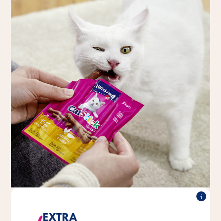
EXTRA
Toutes les variétés sont convaincantes avec plus de 95%