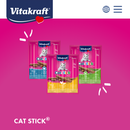
®
CAT STICK