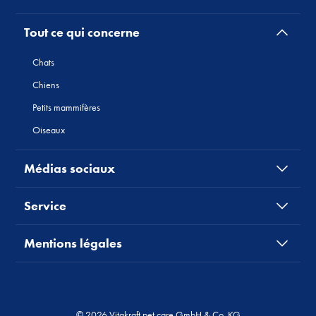
Tout ce qui concerne
Chats
Chiens
Petits mammifères
Oiseaux
Médias sociaux
Service
Mentions légales
© 2026 Vitakraft pet care GmbH & Co. KG