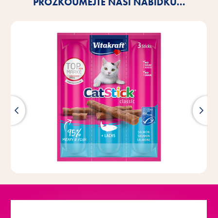
PROZKOUMEJTE NAŠI NABÍDKU...