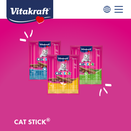
®
CAT STICK