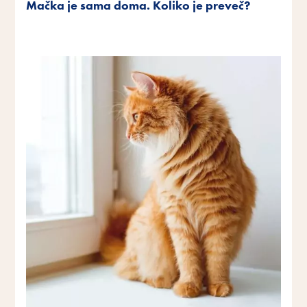
Mačka je sama doma. Koliko je preveč?