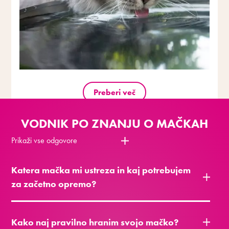
Preberi več
VODNIK PO ZNANJU O MAČKAH
Prikaži vse odgovore
Katera mačka mi ustreza in kaj potrebujem
za začetno opremo?
Kako naj pravilno hranim svojo mačko?