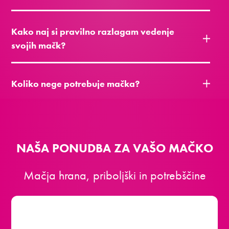
Kako naj si pravilno razlagam vedenje
svojih mačk?
Koliko nege potrebuje mačka?
NAŠA PONUDBA ZA VAŠO MAČKO
Mačja hrana, priboljški in potrebščine