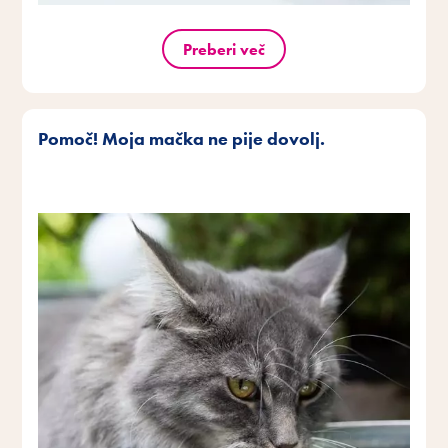
Preberi več
Pomoč! Moja mačka ne pije dovolj.