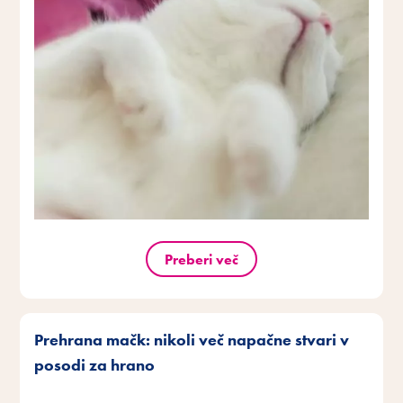
Preberi več
Prehrana mačk: nikoli več napačne stvari v
posodi za hrano