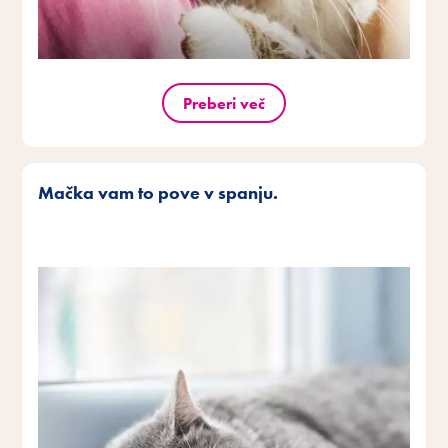
Preberi več
Mačka vam to pove v spanju.