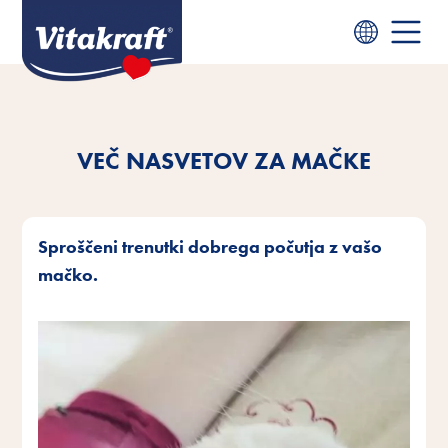
VEČ NASVETOV ZA MAČKE
Sproščeni trenutki dobrega počutja z vašo
mačko.