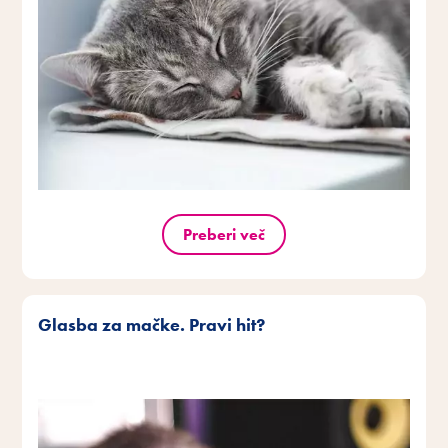
Preberi več
Glasba za mačke. Pravi hit?