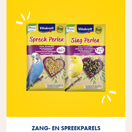
ZANG- EN SPREEKPARELS
ZANG- EN SPREEKPARELS
ZANG- EN SPREEKPARELS