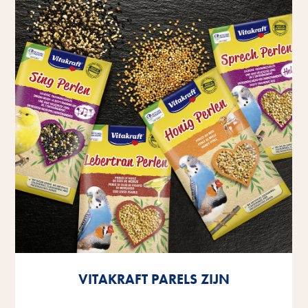
VITAKRAFT PARELS ZIJN
VITAKRAFT PARELS ZIJN
VITAKRAFT PARELS ZIJN