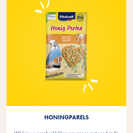
HONINGPARELS
HONINGPARELS
HONINGPARELS