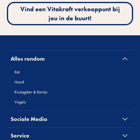
Vind een Vitakraft verkooppunt bij
jou in de buurt!
Alles rondom
Kat
Hond
Knaagdier & Konijn
Vogels
Sociale Media
Service