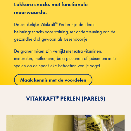
Lekkere snacks met functionele
meerwaarde.
®
De smakelijke Vitakraft
Perlen zijn de ideale
beloningssnacks voor training, ter ondersteuning van de
gezondheid of gewoon als tussendoortje.
De granenmixen zijn verrijkt met extra vitaminen,
mineralen, methionine, beta-glucanen of jodium om in te
spelen op de specifieke behoeften van je vogel.
Maak kennis met de voordelen
®
VITAKRAFT
PERLEN (PARELS)