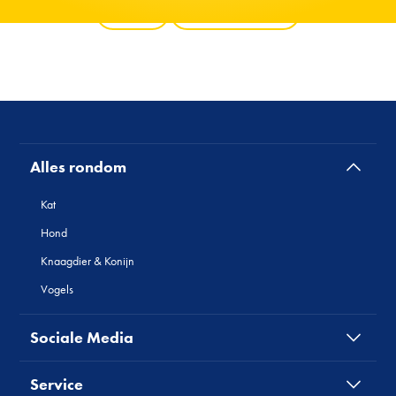
Terug
Alle producten
Alles rondom
Kat
Hond
Knaagdier & Konijn
Vogels
Sociale Media
Service