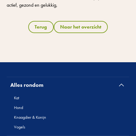
actief, gezond en gelukkig,
Terug
Naar het overzicht
Alles rondom
Kat
Hond
Knaagdier & Konijn
Vogels