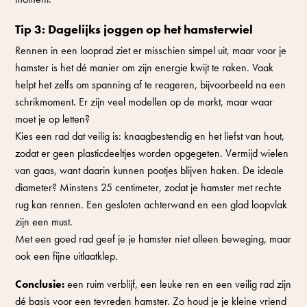
Tip 3: Dagelijks joggen op het hamsterwiel
Rennen in een looprad ziet er misschien simpel uit, maar voor je
hamster is het dé manier om zijn energie kwijt te raken. Vaak
helpt het zelfs om spanning af te reageren, bijvoorbeeld na een
schrikmoment. Er zijn veel modellen op de markt, maar waar
moet je op letten?
Kies een rad dat veilig is: knaagbestendig en het liefst van hout,
zodat er geen plasticdeeltjes worden opgegeten. Vermijd wielen
van gaas, want daarin kunnen pootjes blijven haken. De ideale
diameter? Minstens 25 centimeter, zodat je hamster met rechte
rug kan rennen. Een gesloten achterwand en een glad loopvlak
zijn een must.
Met een goed rad geef je je hamster niet alleen beweging, maar
ook een fijne uitlaatklep.
Conclusie:
een ruim verblijf, een leuke ren en een veilig rad zijn
dé basis voor een tevreden hamster. Zo houd je je kleine vriend