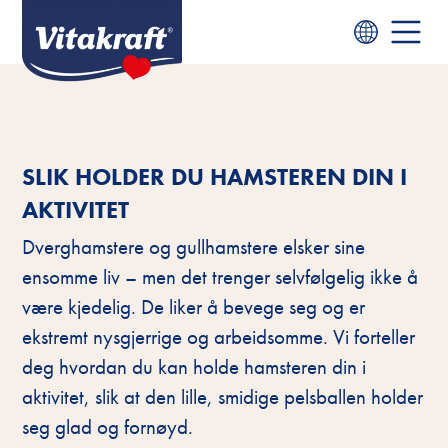
SLIK HOLDER DU HAMSTEREN DIN I
AKTIVITET
Dverghamstere og gullhamstere elsker sine
ensomme liv – men det trenger selvfølgelig ikke å
være kjedelig. De liker å bevege seg og er
ekstremt nysgjerrige og arbeidsomme. Vi forteller
deg hvordan du kan holde hamsteren din i
aktivitet, slik at den lille, smidige pelsballen holder
seg glad og fornøyd.