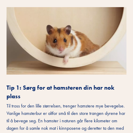
Tip 1: Sørg for at hamsteren din har nok
plass
Til tross for den lille størrelsen, trenger hamstere mye bevegelse.
Vanlige hamsterbur er altfor små til den store trangen dyrene har
til å bevege seg. En hamster i naturen går flere kilometer om
dagen for å samle nok mat i kinnposene og deretter ta den med