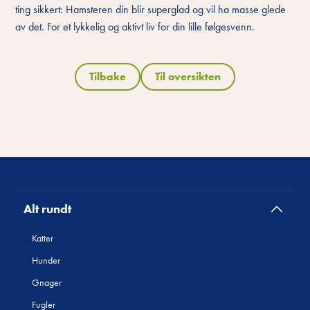
ting sikkert: Hamsteren din blir superglad og vil ha masse glede
av det. For et lykkelig og aktivt liv for din lille følgesvenn.
Tilbake
Til oversikten
Alt rundt
Katter
Hunder
Gnager
Fugler