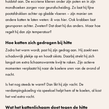
huidstof aan. De eccriene klieren onder zijn poten en in zijn
mondhoeken zorgen voor geurafscheiding. Zo laat hij fijne
pootafdrukken achter op gladde vloeren – zijn manier om
andere katten te laten weten:
ik was hier
. Ook krabben laat
geursporen achter. Zweten? Dat doet hij dus anders. Maar hoe
regelt hij dan zijn temperatuur?
Hoe katten zich gedragen bij hitte
Zodra het warm wordt, past hij zijn gedrag aan. Hij zoekt een
schaduwrijk plekje op en houdt siësta. Daarbij strekt hij zich
languit om extra lichaamswarmte kwijt te raken. Zijn actieve
momenten verplaatst hij naar de koelere uren van de avond of
nacht.
Is het nog steeds te warm? Dan likt hij zijn vacht. De
verdampingskoeling via speeksel helpt hem af te koelen, al kost
het wel extra vocht.
Wat het kattenlichaam doet tegen de hitte