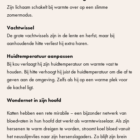
Zijn lichaam schakelt bij warmte over op een slimme
zomermodus.
Vachtwissel
De grote vachtwissels zijn in de lente en herfst, maar bij
aanhoudende hitte verliest hij extra haren.
Huidtemperatuur aanpassen
Bij kou verlaagt hij zijn huidtemperatuur om warmte vast te
houden. Bij hitte verhoogt hij juist de huidtemperatuur om die af te
geven aan de omgeving. Zelfs als hij op een warme plek voor
de kachel ligt.
Wondernet in zijn hoofd
Katten hebben een rete mirabile – een bijzonder netwerk van
bloedvaten in hun hoofd dat werkt als warmtewisselaar. Als zijn
hersenen te warm dreigen te worden, stroomt koel bloed vanuit
het neusslijmvlies naar zijn hersenslagaders. Zo blijft zijn brein