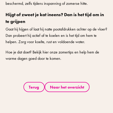
beschermd, zelfs tijdens inspanning of zomerse hitte.
Hijgt of zweet je kat ineens? Dan is het tijd om in
te grijpen
Gaat hij hijgen of laat hij natte pootafdrukken achter op de vloer?
Dan probeert hij actief af te koelen en is het tijd om hem te
helpen. Zorg voor koelte, rust en voldoende water.
Hoe je dat doet? Bekijk hier onze zomertips en help hem de
warme dagen goed door te komen.
Terug
Naar het overzicht