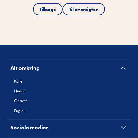
Tilbage
Til oversigten
Alt omkring
Katte
Hunde
Gnaver
Fugle
Sociale medier