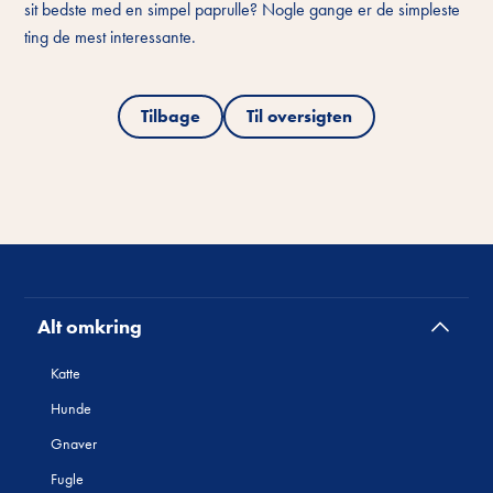
sit bedste med en simpel paprulle? Nogle gange er de simpleste
ting de mest interessante.
Tilbage
Til oversigten
Alt omkring
Katte
Hunde
Gnaver
Fugle