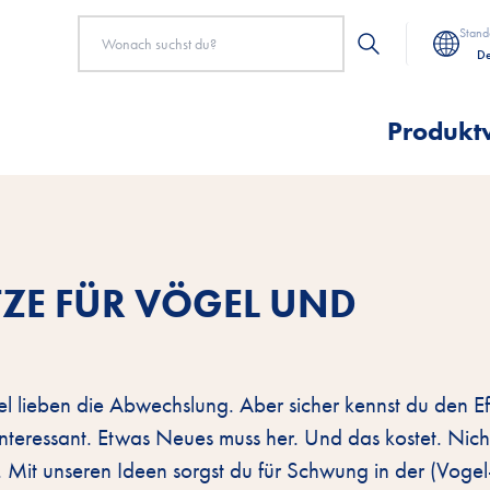
Stand
De
Produkt
TZE FÜR VÖGEL UND
gel lieben die Abwechslung. Aber sicher kennst du den Ef
interessant. Etwas Neues muss her. Und das kostet. Nich
. Mit unseren Ideen sorgst du für Schwung in der (Voge