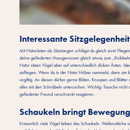
Interessante Sitzgelegenhei
Mit Naturästen als Sitzstangen schlägst du gleich zwei Flie
deine gefiederten Hausgenossen gleich etwas zum „Knibbeln
Natur sitzen Vögel aber auf unterschiedlich dicken Ästen. Id
aufliegen. Wenn du in der Natur Hölzer sammelst, dann am 
ungiftig. An diesen dürfen gerne Blüten, Knospen und Blätter
alles mit den Schnäbeln untersuchen. Wichtig: Tausche nicht
gefiederter Freund verschreckt reagieren.
Schaukeln bringt Bewegung 
Erstaunlich viele Vögel lieben das Schaukeln. Wellensittiche 