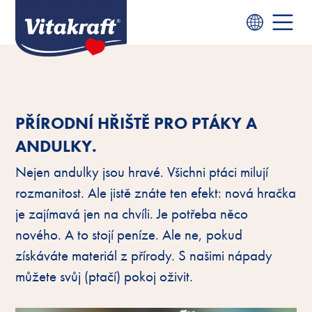
PŘÍRODNÍ HŘIŠTĚ PRO PTÁKY A
ANDULKY.
Nejen andulky jsou hravé. Všichni ptáci milují
rozmanitost. Ale jistě znáte ten efekt: nová hračka
je zajímavá jen na chvíli. Je potřeba něco
nového. A to stojí peníze. Ale ne, pokud
získáváte materiál z přírody. S našimi nápady
můžete svůj (ptačí) pokoj oživit.