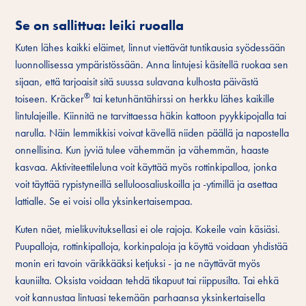
Se on sallittua: leiki ruoalla
Kuten lähes kaikki eläimet, linnut viettävät tuntikausia syödessään
luonnollisessa ympäristössään. Anna lintujesi käsitellä ruokaa sen
sijaan, että tarjoaisit sitä suussa sulavana kulhosta päivästä
®
toiseen. Kräcker
tai ketunhäntähirssi on herkku lähes kaikille
lintulajeille. Kiinnitä ne tarvittaessa häkin kattoon pyykkipojalla tai
narulla. Näin lemmikkisi voivat kävellä niiden päällä ja napostella
onnellisina. Kun jyviä tulee vähemmän ja vähemmän, haaste
kasvaa. Aktiviteettileluna voit käyttää myös rottinkipalloa, jonka
voit täyttää rypistyneillä selluloosaliuskoilla ja -ytimillä ja asettaa
lattialle. Se ei voisi olla yksinkertaisempaa.
Kuten näet, mielikuvituksellasi ei ole rajoja. Kokeile vain käsiäsi.
Puupalloja, rottinkipalloja, korkinpaloja ja köyttä voidaan yhdistää
monin eri tavoin värikkääksi ketjuksi - ja ne näyttävät myös
kauniilta. Oksista voidaan tehdä tikapuut tai riippusilta. Tai ehkä
voit kannustaa lintuasi tekemään parhaansa yksinkertaisella