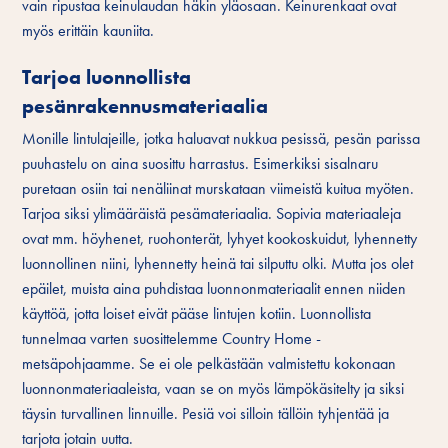
vain ripustaa keinulaudan häkin yläosaan. Keinurenkaat ovat
myös erittäin kauniita.
Tarjoa luonnollista
pesänrakennusmateriaalia
Monille lintulajeille, jotka haluavat nukkua pesissä, pesän parissa
puuhastelu on aina suosittu harrastus. Esimerkiksi sisalnaru
puretaan osiin tai nenäliinat murskataan viimeistä kuitua myöten.
Tarjoa siksi ylimääräistä pesämateriaalia. Sopivia materiaaleja
ovat mm. höyhenet, ruohonterät, lyhyet kookoskuidut, lyhennetty
luonnollinen niini, lyhennetty heinä tai silputtu olki. Mutta jos olet
epäilet, muista aina puhdistaa luonnonmateriaalit ennen niiden
käyttöä, jotta loiset eivät pääse lintujen kotiin. Luonnollista
tunnelmaa varten suosittelemme Country Home -
metsäpohjaamme. Se ei ole pelkästään valmistettu kokonaan
luonnonmateriaaleista, vaan se on myös lämpökäsitelty ja siksi
täysin turvallinen linnuille. Pesiä voi silloin tällöin tyhjentää ja
tarjota jotain uutta.