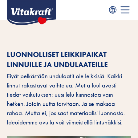
LUONNOLLISET LEIKKIPAIKAT
LINNUILLE JA UNDULAATEILLE
Eivät pelkästään undulaatit ole leikkisiä. Kaikki
linnut rakastavat vaihtelua. Mutta luultavasti
tiedät vaikutuksen: uusi lelu kiinnostaa vain
hetken. Jotain uutta tarvitaan. Ja se maksaa
rahaa. Mutta ei, jos saat materiaalisi luonnosta.
Ideoidemme avulla voit viimeistellä lintuhäkkisi.