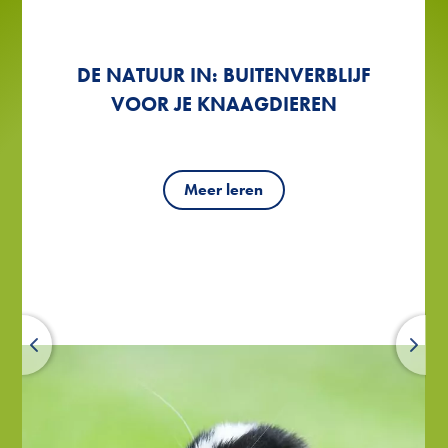
HOME SWEET HOME: BOUW EEN
DE NATUUR IN: BUITENVERBLIJF
DE NATUUR IN: BUITENVERBLIJF
6 TIPS VOOR HET HOUDEN VAN
6 TIPS VOOR HET HOUDEN VAN
SCHUILPLAATS VOOR JE
VOOR JE KNAAGDIEREN
VOOR JE KNAAGDIEREN
CAVIA'S
CAVIA'S
KNAAGDIER
Meer leren
Meer leren
Meer leren
Meer leren
Meer leren