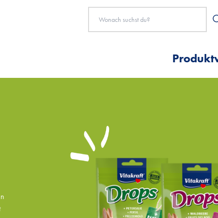
Produkt
en
t