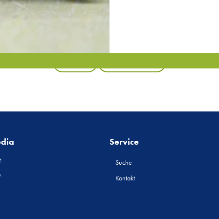
Zurück
Alle Produkte
edia
Service
Suche
Kontakt