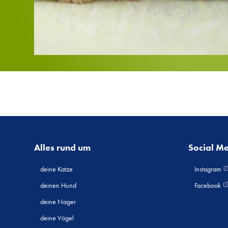
Alles rund um
Social M
deine Katze
Instagram
deinen Hund
Facebook
deine Nager
deine Vögel