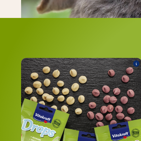
Drops Classic
Folgende Produkte zählen zum Sortiment:
Drops mit Waldbeere
Drops mit Joghurt
Drops mit Karotte