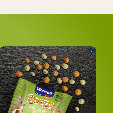
Drops mini
Folgende Produkte zählen zum Sortiment:
Drops mini mit Karotte & Löwenzahn