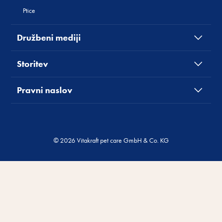
Ptice
Družbeni mediji
Storitev
Pravni naslov
© 2026 Vitakraft pet care GmbH & Co. KG