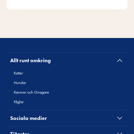
Allt runt omkring
Katter
Hundar
Kaniner och Gnagare
Fåglar
Sociala medier
Tjänster