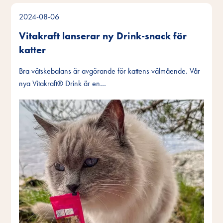
2024-08-06
Vitakraft lanserar ny Drink-snack för
katter
Bra vätskebalans är avgörande för kattens välmående. Vår
nya Vitakraft® Drink är en…