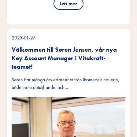
Läs mer
2025-01-27
Välkommen till Søren Jensen, vår nya
Key Account Manager i Vitakraft-
teamet!
Søren har många års erfarenhet från livsmedelsindustrin,
både inom detaljhandel och…