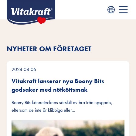
NYHETER OM FÖRETAGET
2024-08-06
Vitakraft lanserar nya Boony Bits
godsaker med nötköttsmak
Boony Bits kännetecknas särskilt av bra träningsgodis,
eftersom de inte är klibbiga eller…