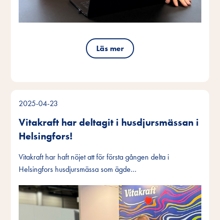
Läs mer
2025-04-23
Vitakraft har deltagit i husdjursmässan i
Helsingfors!
Vitakraft har haft nöjet att för första gången delta i
Helsingfors husdjursmässa som ägde…