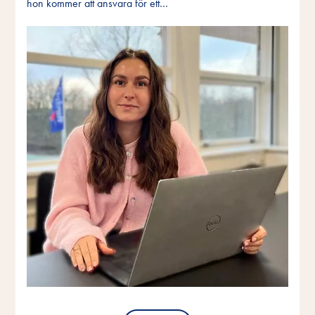
hon kommer att ansvara för ett…