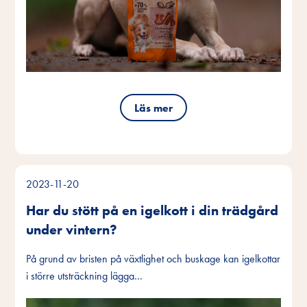
Läs mer
2023-11-20
Har du stött på en igelkott i din trädgård
under vintern?
På grund av bristen på växtlighet och buskage kan igelkottar
i större utsträckning lägga…