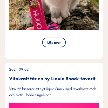
Läs mer
2024-09-02
Vitakraft får en ny Liquid Snack-favorit
Vitakraft lanserar ett nytt Liquid Snack med leverkorvssmak
och biotin i både singel- och…