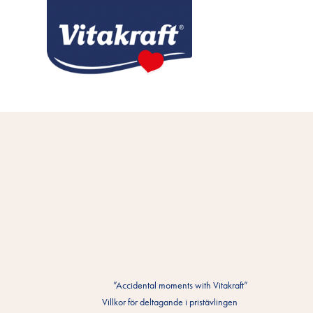
”Accidental moments with Vitakraft”
Villkor för deltagande i pristävlingen