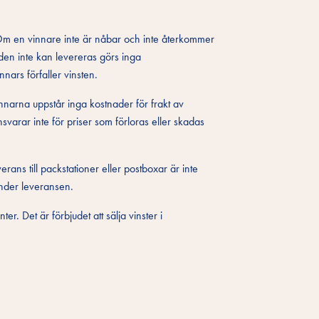
 Om en vinnare inte är nåbar och inte återkommer
den inte kan levereras görs inga
nars förfaller vinsten.
nnarna uppstår inga kostnader för frakt av
svarar inte för priser som förloras eller skadas
erans till packstationer eller postboxar är inte
 under leveransen.
ter. Det är förbjudet att sälja vinster i