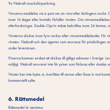
9x Vitakraft snacksförpackning
Vinnarna meddelas via e-post om sin vinst efter tävlingens avslut.
inom 14 dagar efter kontakt, förfaller vinsten. Om vinnarmeddelan
efterforskningar. Double-Opt-In måste bekräftas inom 24 timmar, an
Vinsterna skickas inom fyra veckor efter vinnarmeddelandet. För vi
vinsten. Vitakraft och den agentur som ansvarar för pristävlingen an
under leveransen.
Priserna kommer endast att skickas till giltiga adresser i Sverige. Lev
möjligt. Vitakraft ansvarar inte för priser som förloras eller skadas
Vinster kan inte bytas ut, överlåtas till annan eller lösas in mot kontan
kommersiellt syfte.
6. Rättsmedel
Rättsmedel är uteslutna.