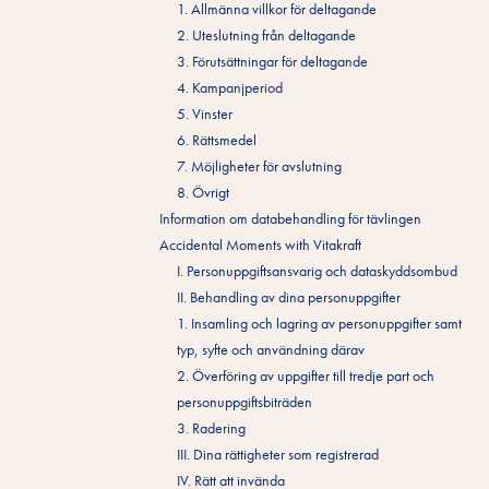
1. Allmänna villkor för deltagande
2. Uteslutning från deltagande
3. Förutsättningar för deltagande
4. Kampanjperiod
5. Vinster
6. Rättsmedel
7. Möjligheter för avslutning
8. Övrigt
Information om databehandling för tävlingen
Accidental Moments with Vitakraft
I. Personuppgiftsansvarig och dataskyddsombud
II. Behandling av dina personuppgifter
1. Insamling och lagring av personuppgifter samt
typ, syfte och användning därav
2. Överföring av uppgifter till tredje part och
personuppgiftsbiträden
3. Radering
III. Dina rättigheter som registrerad
IV. Rätt att invända