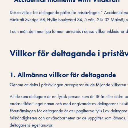
Dessa villkor för deltagande gäller för pristävlingen ” Accidental 
Vitakraft Sverige AB, Hyllie boulevard 34, 5 vån, 215 32 Malmö,(ne
I den mån den manliga formen används i dessa villkor inkluderar de
Villkor för deltagande i pristä
1. Allmänna villkor för deltagande
Genom att delta i pristävlingen accepterar du de följande villkoren
Att du som deltagare är en fysisk person som är 18 år eller äldre oc
endast tillåtet i eget namn och med angivande av deltagarens fullst
Förutsättningen för deltagande är att uppgifterna fylls i av deltagare
fullständigheten och användbarheten av de uppgifter som lämnas. Fel
deltagarens eget ansvar.