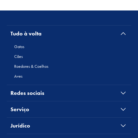
Tudo à volta
Gatos
Cães
Roedores & Coelhos
Aves
Redes sociais
Serviço
Jurídico