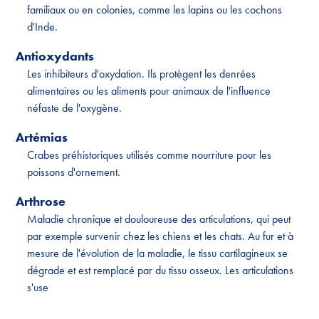
familiaux ou en colonies, comme les lapins ou les cochons
d'Inde.
Antioxydants
Les inhibiteurs d'oxydation. Ils protègent les denrées
alimentaires ou les aliments pour animaux de l'influence
néfaste de l'oxygène.
Artémias
Crabes préhistoriques utilisés comme nourriture pour les
poissons d'ornement.
Arthrose
Maladie chronique et douloureuse des articulations, qui peut
par exemple survenir chez les chiens et les chats. Au fur et à
mesure de l'évolution de la maladie, le tissu cartilagineux se
dégrade et est remplacé par du tissu osseux. Les articulations
s'use