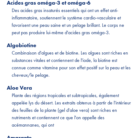
Acides gras oméga-3 et oméga-6
Des acides gras insaturés essentiels qui ont un effet anti-
inflammatoire, soutiennent le système cardio-vasculaire et
favorisent une peau saine et un pelage brillant. Le corps ne
peut pas produire lui-même d'acides gras oméga-3.
Algobiotine
Combinaison d'algues et de biotine. Les algues sont riches en
substances vitales et contiennent de l'iode, la biotine est
connue comme vitamine pour son effet positif sur la peau et les
cheveux/le pelage.
Aloe Vera
Plante des régions tropicales et subtropicales, également
appelée lys du désert. Les extraits obtenus à partir de l'intérieur
des feuilles de la plante (gel d'aloe vera) sont riches en
nutriments et contiennent ce que l'on appelle des
acémannanes, qui ont
Amarante