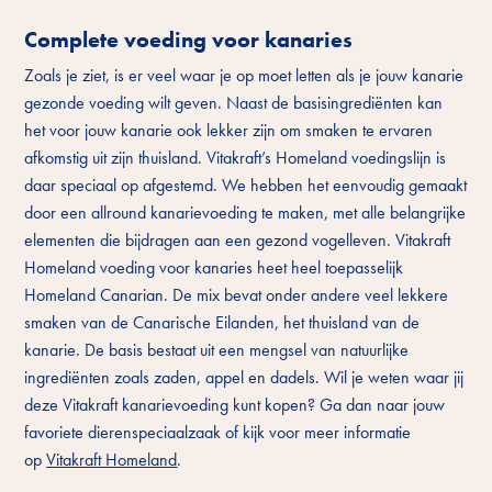
Complete voeding voor kanaries
Zoals je ziet, is er veel waar je op moet letten als je jouw kanarie
gezonde voeding wilt geven. Naast de basisingrediënten kan
het voor jouw kanarie ook lekker zijn om smaken te ervaren
afkomstig uit zijn thuisland. Vitakraft’s Homeland voedingslijn is
daar speciaal op afgestemd. We hebben het eenvoudig gemaakt
door een allround kanarievoeding te maken, met alle belangrijke
elementen die bijdragen aan een gezond vogelleven. Vitakraft
Homeland voeding voor kanaries heet heel toepasselijk
Homeland Canarian. De mix bevat onder andere veel lekkere
smaken van de Canarische Eilanden, het thuisland van de
kanarie. De basis bestaat uit een mengsel van natuurlijke
ingrediënten zoals zaden, appel en dadels. Wil je weten waar jij
deze Vitakraft kanarievoeding kunt kopen? Ga dan naar jouw
favoriete dierenspeciaalzaak of kijk voor meer informatie
op
Vitakraft Homeland
.