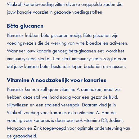
Vitakraft kanarievoeding zitten diverse ongepelde zaden die
jouw kanarie voorziet in gezonde voedingsstoffen.
Bèta-glucanen
Kanaries hebben bèta-glucanen nodig. Bèta-glucanen zijn
voedingsvezels die de werking van witte bloedcellen activeren.
Wanneer jouw kanarie genoeg bèta-glucanen eet, wordt het
immuunsysteem sterker. Een sterk immuunsysteem zorgt ervoor
dat jouw kanarie beter bestand is tegen bacteriën en virussen.
Vitamine A noodzakelijk voor kanaries
Kanaries kunnen zelf geen vitamine A aanmaken, maar ze
hebben deze stof wel hard nodig voor een gezonde huid,
slijmvliezen en een stralend verenpak. Daarom vind je in
Vitakraft voeding voor kanaries extra vitamine A. Aan de
voeding voor kanaries is daarnaast ook vitamine D3, Jodium,
Mangaan en Zink toegevoegd voor optimale ondersteuning van
de gezondheid.