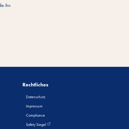
ie ihn
Rechtliches
Datenschutz
Impressum
Compliance
Safety Siegel