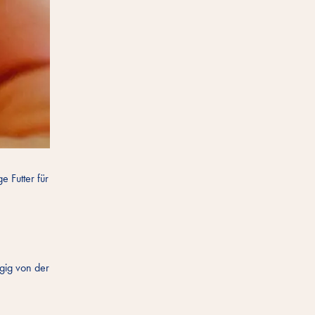
e Futter für
ngig von der