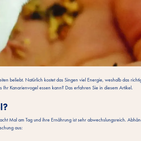
 beliebt. Natürlich kostet das Singen viel Energie, weshalb das richtig
s Ihr Kanarienvogel essen kann? Das erfahren Sie in diesem Artikel.
l?
is acht Mal am Tag und ihre Ernährung ist sehr abwechslungsreich. Abhä
ischung aus: