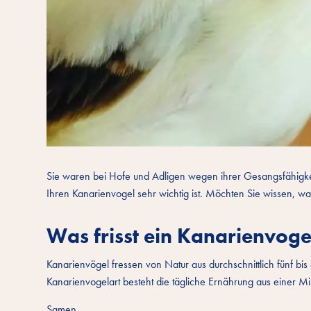
Sie waren bei Hofe und Adligen wegen ihrer Gesangsfähigkeiten
Ihren Kanarienvogel sehr wichtig ist. Möchten Sie wissen, wa
Was frisst ein Kanarienvoge
Kanarienvögel fressen von Natur aus durchschnittlich fünf b
Kanarienvogelart besteht die tägliche Ernährung aus einer M
Samen