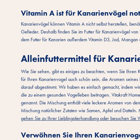
Vitamin A ist für Kanarienvögel n
Kanarienvögel können Vitamin A nicht selbst herstellen, benö
Gefieder. Deshalb finden Sie im Futter für Kanarienvögel von 
dem Futter für Kanarien außerdem Vitamin D3, Jod, Mangan u
Alleinfuttermittel für Kanar
Wie Sie sehen, gibt es einiges zu beachten, wenn Sie Ihren
für Ihren Kanarienvogel auch schön sein, die Aromen seines H
darauf abgestimmt. Wir haben es einfach gemacht, indem wir e
die zu einem gesunden Vogelleben beitragen. Vitakraft Hom
genannt. Die Mischung enthält viele leckere Aromen von den 
Mischung natürlicher Zutaten wie Samen, Apfel und Datteln. 
gehen Sie zu Ihrer Lieblingstierhandlung oder besuchen Sie 
Verwöhnen Sie Ihren Kanarienvoge