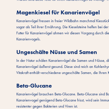
Magenkiesel für Kanarienvögel
Kanarienvögel fressen in freier Wildbahn manchmal Kiesstücke.
sogar als Teil ihrer Ernährung. Die Kieselsteine ​​helfen be
Futter für Kanarienvögel ahmen wir diesen Vorgang durch di
Kanarienvogels.
Ungeschälte Nüsse und Samen
In der Natur schälen Kanarienvögel die Samen und Nüsse, die
Kanarienvögel äußerst gesund. Diese sind reich an Kohlenhydr
Vitakraft enthält verschiedene ungeschälte Samen, die Ihren
Beta-Glucane
Kanarienvögel brauchen Beta-Glucane. Beta-Glucane sind Ball
Kanarienvogel genügend Beta-Glucane frisst, wird sein Immun
resistenter gegen Bakterien und Viren ist.