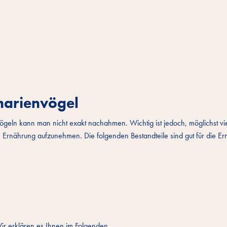
narienvögel
geln kann man nicht exakt nachahmen. Wichtig ist jedoch, möglichst vi
ie Ernährung aufzunehmen. Die folgenden Bestandteile sind gut für die E
Wir erklären es Ihnen im Folgenden.