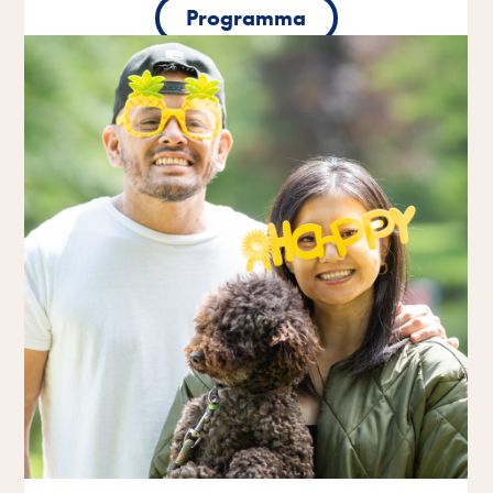
Programma
Programma
Programma