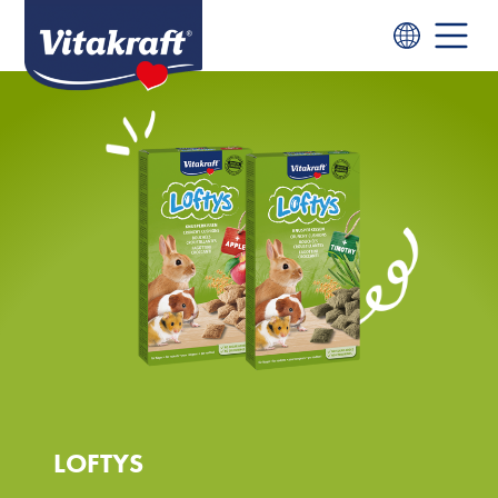
LOFTYS