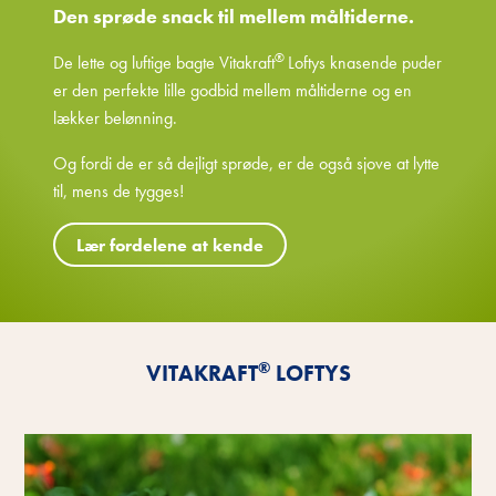
Den sprøde snack til mellem måltiderne.
®
De lette og luftige bagte Vitakraft
Loftys knasende puder
er den perfekte lille godbid mellem måltiderne og en
lækker belønning.
Og fordi de er så dejligt sprøde, er de også sjove at lytte
til, mens de tygges!
Lær fordelene at kende
®
VITAKRAFT
LOFTYS