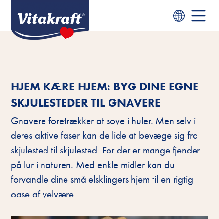
HJEM KÆRE HJEM: BYG DINE EGNE
SKJULESTEDER TIL GNAVERE
Gnavere foretrækker at sove i huler. Men selv i
deres aktive faser kan de lide at bevæge sig fra
skjulested til skjulested. For der er mange fjender
på lur i naturen. Med enkle midler kan du
forvandle dine små elsklingers hjem til en rigtig
oase af velvære.